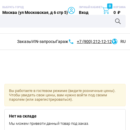
0
ВЫБРАТЬ ГОРОД
ЛИЧНЫЙ КАБИНЕТ
КОРЗИНА
Москва (ул Московская, д 6 стр 5)
Вход
0
₽
Заказы
VIN-запросы
Гараж
+7 (900)
212-12-12
RU
Вы работаете в гостевом режиме (видите розничные цены).
Чтобы увидеть свои цены, вам нужно войти под своим
паролем (или зарегистрироваться).
Нет на складе
Мы можем привезти данный товар под заказ.