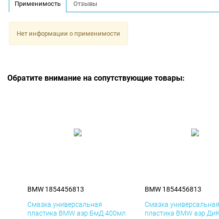
Применимость
Отзывы
Нет информации о применимости
Обратите внимание на сопутствующие товары:
BMW 1854456813
BMW 1854456813
Смазка универсальная
Смазка универсальна
пластика BMW аэр БмД 400мл
пластика BMW аэр Ди