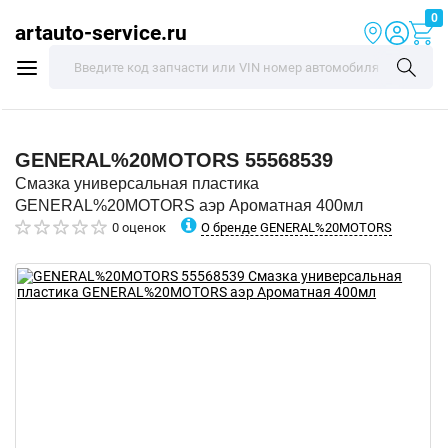
0
artauto-service.ru
GENERAL%20MOTORS
55568539
Смазка универсальная пластика
GENERAL%20MOTORS аэр Ароматная 400мл
О бренде GENERAL%20MOTORS
0 оценок