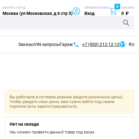
0
ВЫБРАТЬ ГОРОД
ЛИЧНЫЙ КАБИНЕТ
КОРЗИНА
Москва (ул Московская, д 6 стр 5)
Вход
0
₽
Заказы
VIN-запросы
Гараж
+7 (900)
212-12-12
RU
Вы работаете в гостевом режиме (видите розничные цены).
Чтобы увидеть свои цены, вам нужно войти под своим
паролем (или зарегистрироваться).
Нет на складе
Мы можем привезти данный товар под заказ.