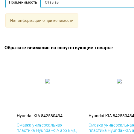
Применимость
Отзывы
Нет информации о применимости
Обратите внимание на сопутствующие товары:
Hyundai-KIA 842580434
Hyundai-KIA 84258043
Смазка универсальная
Смазка универсальна
пластика Hyundai-KIA аэр БмД
пластика Hyundai-KIA 