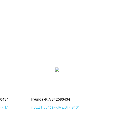
80434
Hyundai-KIA 842580434
й 1л.
ПВЕЦ Hyundai-KIA ДОТ4 910г