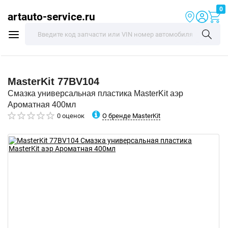
0
artauto-service.ru
MasterKit
77BV104
Смазка универсальная пластика MasterKit аэр
Ароматная 400мл
О бренде MasterKit
0 оценок