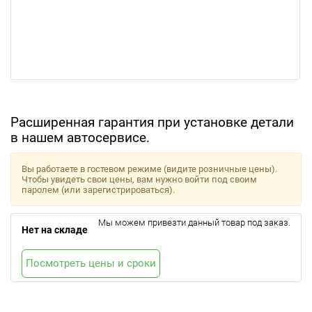
Расширенная гарантия при установке детали
в нашем автосервисе.
Вы работаете в гостевом режиме (видите розничные цены).
Чтобы увидеть свои цены, вам нужно войти под своим
паролем (или зарегистрироваться).
Мы можем привезти данный товар под заказ.
Нет на складе
Посмотреть цены и сроки