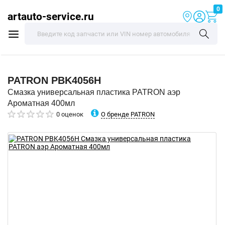
0
artauto-service.ru
PATRON
PBK4056H
Смазка универсальная пластика PATRON аэр
Ароматная 400мл
О бренде PATRON
0 оценок