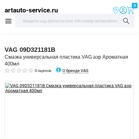
0
artauto-service.ru
VAG
09D321181B
Смазка универсальная пластика VAG аэр Ароматная
400мл
О бренде VAG
0 оценок