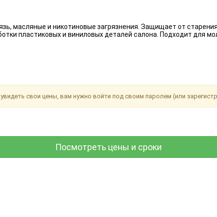
язь, масляные и никотиновые загрязнения. Защищает от старения
отки пластиковых и виниловых деталей салона. Подходит для мо
увидеть свои цены, вам нужно войти под своим паролем (или зарегист
Посмотреть цены и сроки