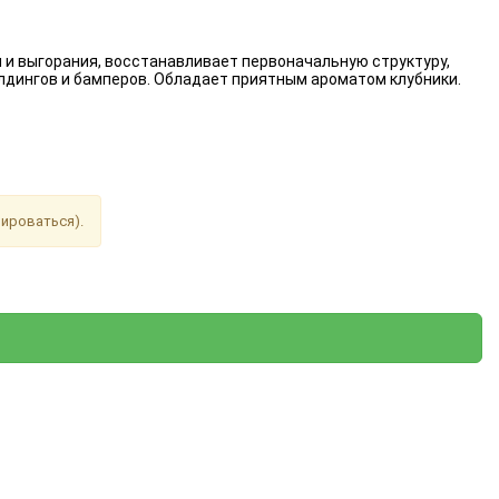
 и выгорания, восстанавливает первоначальную структуру,
лдингов и бамперов. Обладает приятным ароматом клубники.
рироваться).