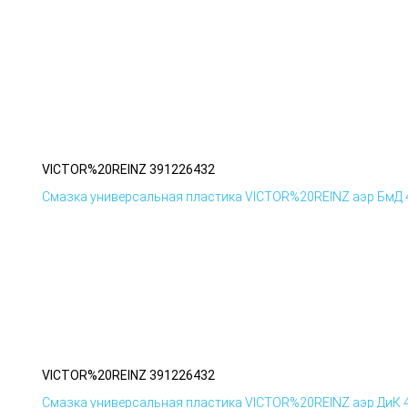
VICTOR%20REINZ 391226432
Смазка универсальная пластика VICTOR%20REINZ аэр БмД
VICTOR%20REINZ 391226432
Смазка универсальная пластика VICTOR%20REINZ аэр ДиК 