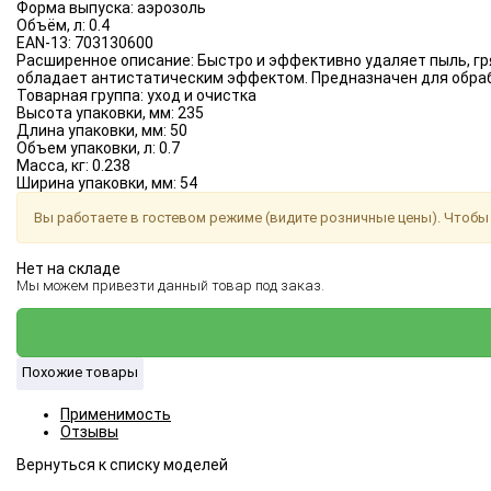
Форма выпуска:
аэрозоль
Объём, л:
0.4
EAN-13:
703130600
Расширенное описание:
Быстро и эффективно удаляет пыль, гр
обладает антистатическим эффектом. Предназначен для обраб
Товарная группа:
уход и очистка
Высота упаковки, мм:
235
Длина упаковки, мм:
50
Объем упаковки, л:
0.7
Масса, кг:
0.238
Ширина упаковки, мм:
54
Вы работаете в гостевом режиме (видите розничные цены). Чтобы 
Нет на складе
Мы можем привезти данный товар под заказ.
Похожие товары
Применимость
Отзывы