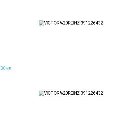
400мл