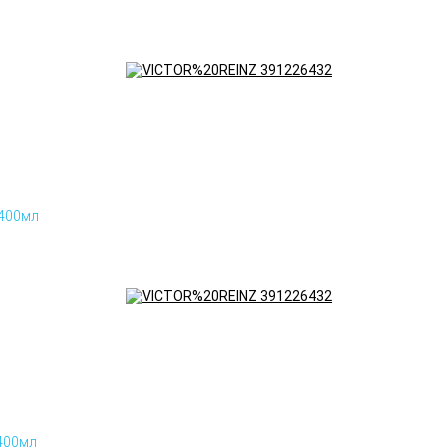
 400мл
400мл